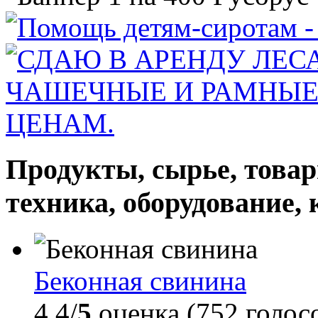
Продукты, сырье, товар
техника, оборудование,
Беконная свинина
4.4/
5
оценка (752 голос