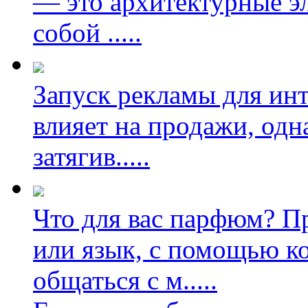
— это архитектурные э
собой
.....
Запуск рекламы для ин
влияет на продажи, одн
затягив
.....
Что для вас парфюм? П
или язык, с помощью к
общаться с м
.....