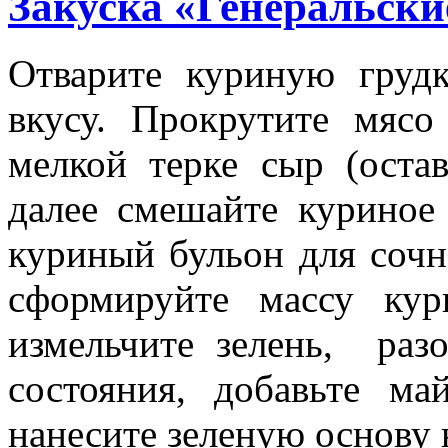
Закуска «Генеральски
Отварите куриную груд
вкусу. Прокрутите мясо
мелкой терке сыр (оста
далее смешайте куриное
куриный бульон для соч
сформируйте массу кур
измельчите зелень, раз
состояния, добавьте ма
нанесите зеленую основу 