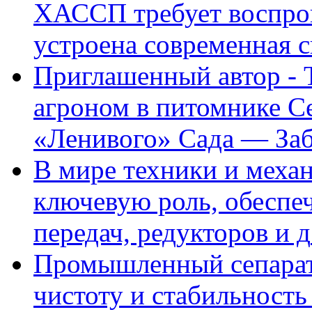
ХАССП требует воспрои
устроена современная 
Приглашенный автор - 
агроном в питомнике C
«Ленивого» Сада — За
В мире техники и механ
ключевую роль, обеспе
передач, редукторов и д
Промышленный сепарато
чистоту и стабильност