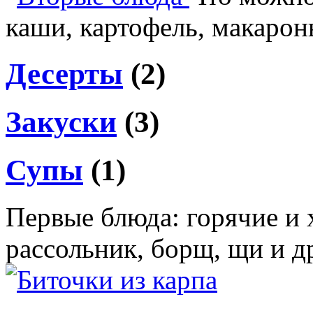
каши, картофель, макароны
Десерты
(2)
Закуски
(3)
Супы
(1)
Первые блюда: горячие и 
рассольник, борщ, щи и д