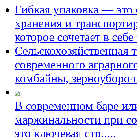
Гибкая упаковка — это
хранения и транспорти
которое сочетает в себе
Сельскохозяйственная т
современного аграрного
комбайны, зерноуборо
В современном баре ил
маржинальности при со
это ключевая стр
.....