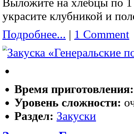
Выложите на хлебцы по 1 
украсите клубникой и пол
Подробнее...
|
1 Comment
Время приготовления
Уровень сложности:
о
Раздел:
Закуски