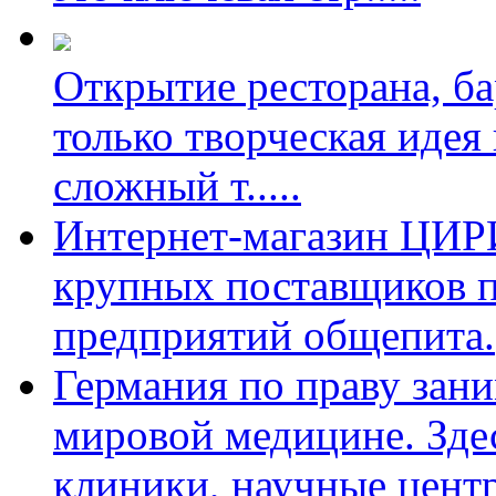
Открытие ресторана, ба
только творческая идея
сложный т
.....
Интернет-магазин ЦИРИ 
крупных поставщиков п
предприятий общепита.
Германия по праву зан
мировой медицине. Зде
клиники, научные цент