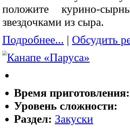
положите курино-сыр
звездочками из сыра.
Подробнее...
|
Обсудить р
Время приготовления
Уровень сложности:
Раздел:
Закуски