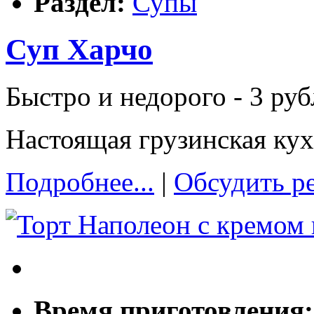
Раздел:
Супы
Суп Харчо
Быстро и недорого - 3 руб
Настоящая грузинская кух
Подробнее...
|
Обсудить р
Время приготовления