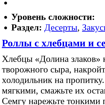
Уровень сложности:
Раздел:
Десерты
,
Закус
Роллы с хлебцами и с
Хлебцы «Долина злаков» 
творожного сыра, накройт
холодильник на пропитку.
мягкими, смажьте их ост
Семгу нарежьте тонкими 