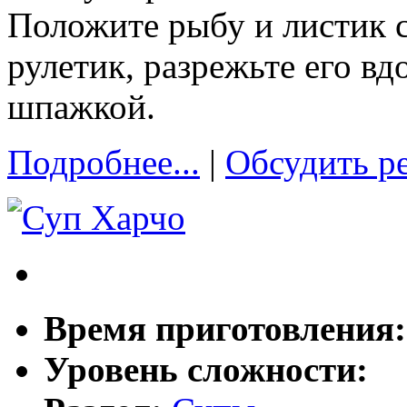
Положите рыбу и листик с
рулетик, разрежьте его вд
шпажкой.
Подробнее...
|
Обсудить р
Время приготовления
Уровень сложности: