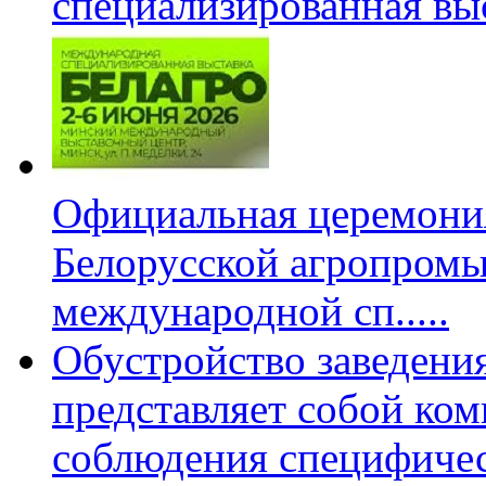
специализированная вы
Официальная церемони
Белорусской агропромы
международной сп
.....
Обустройство заведени
представляет собой ко
соблюдения специфиче