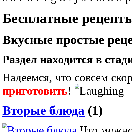
Бесплатные рецепт
Вкусные простые реце
Раздел находится в стад
Надеемся, что совсем ско
приготовить
!
Вторые блюда
(1)
Что можно