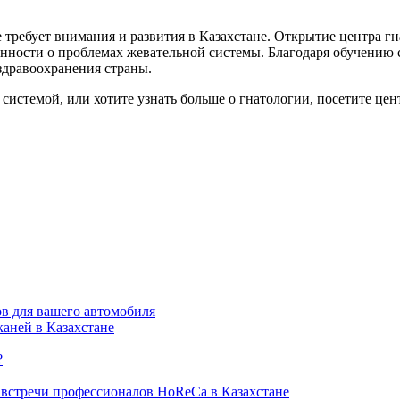
е требует внимания и развития в Казахстане. Открытие центра 
ности о проблемах жевательной системы. Благодаря обучению с
 здравоохранения страны.
 системой, или хотите узнать больше о гнатологии, посетите ц
в для вашего автомобиля
каней в Казахстане
?
ка встречи профессионалов HoReCa в Казахстане