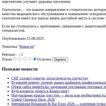
перспективе улучшит здоровье населения.
Гнатология — это важное направление в стоматологии, которо
качества медицинского обслуживания и повышению осведомлен
гнатология имеет все шансы занять достойное место в системе
Если вы столкнулись с проблемами, связанными с жевательной
специалистов.
Опубликовано 15.08.2025
Тематика "
Новости
"
Рейтинг:
/ 1
Плохо
Отлично
Похожие новости
СНГ создает единую логистическую структуру
Кузовной ремонт: почему важно выбирать профессионало
Обзор сайта signtech.kz: надежный поставщик тентовых т
Куда вложить деньги в Казахстане?
Натуральные краски для стен — мода или необходимость
United Chemical Show 2026
International Restaurant & Bar Expo 2026 — ключевая точ