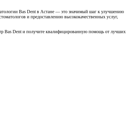
гнатологии Bas Dent в Астане — это значимый шаг к улучшению
томатологов и предоставлению высококачественных услуг,
ентр Bas Dent и получите квалифицированную помощь от лучших