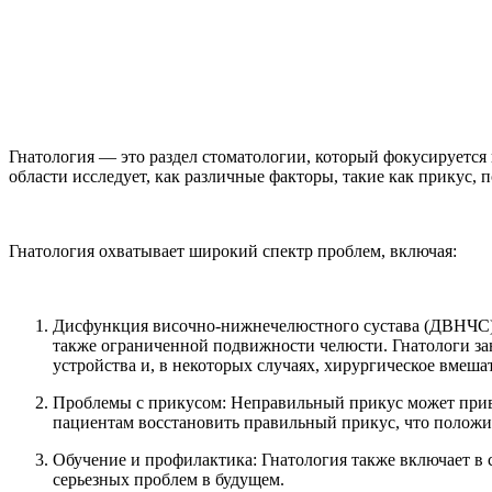
Гнатология — это раздел стоматологии, который фокусируется
области исследует, как различные факторы, такие как прикус,
Гнатология охватывает широкий спектр проблем, включая:
Дисфункция височно-нижнечелюстного сустава (ДВНЧС
также ограниченной подвижности челюсти. Гнатологи за
устройства и, в некоторых случаях, хирургическое вмеша
Проблемы с прикусом
: Неправильный прикус может прив
пациентам восстановить правильный прикус, что положит
Обучение и профилактика
: Гнатология также включает в
серьезных проблем в будущем.