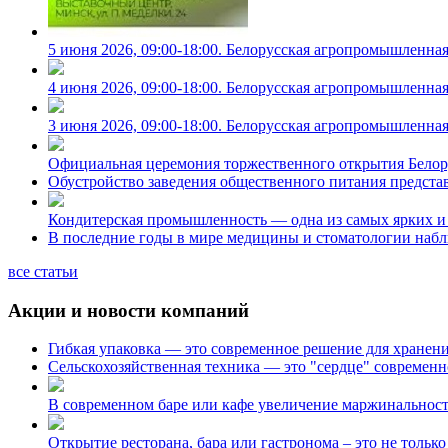
5 июня 2026, 09:00-18:00. Белорусская агропромышленна
4 июня 2026, 09:00-18:00. Белорусская агропромышленна
3 июня 2026, 09:00-18:00. Белорусская агропромышленна
Официальная церемония торжественного открытия Белор
Обустройство заведения общественного питания предст
Кондитерская промышленность — одна из самых ярких и
В последние годы в мире медицины и стоматологии набл
все статьи
Акции и новости компаний
Гибкая упаковка — это современное решение для хранени
Сельскохозяйственная техника — это "сердце" современ
В современном баре или кафе увеличение маржинальност
Открытие ресторана, бара или гастронома – это не тольк