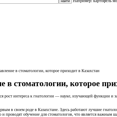
Например: картофель м
авление в стоматологии, которое приходит в Казахстан
е в стоматологии, которое при
я рост интереса к гнатологии — науке, изучающей функции и з
рвым в своем роде в Казахстане. Здесь работают лучшие гнатоло
и проводят обучение для стоматологов, что является важным ша