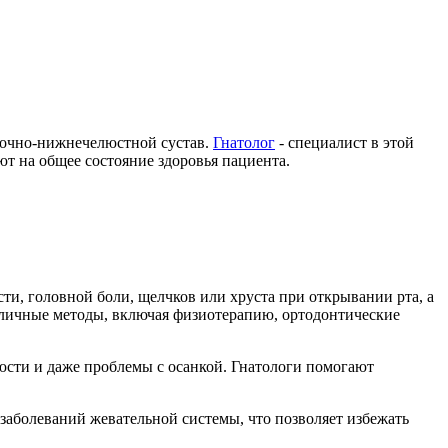
исочно-нижнечелюстной сустав.
Гнатолог
- специалист в этой
ют на общее состояние здоровья пациента.
сти, головной боли, щелчков или хруста при открывании рта, а
зличные методы, включая физиотерапию, ортодонтические
юсти и даже проблемы с осанкой. Гнатологи помогают
 заболеваний жевательной системы, что позволяет избежать