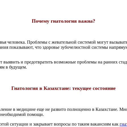
Почему гнатология важна?
ья человека. Проблемы с жевательной системой могут вызывать н
вания показывают, что здоровье зубочелюстной системы напряму
ет выявить и предотвратить возможные проблемы на ранних стади
ям в будущем.
Гнатология в Казахстане: текущее состояние
вление в медицине еще не развито полноценно в Казахстане. Мн
ез необходимой помощи.
этой ситуации и закрывает вопросы по таким вакансиям как
гна