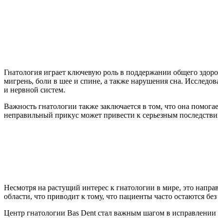
Гнатология играет ключевую роль в поддержании общего здоров
мигрень, боли в шее и спине, а также нарушения сна. Исследо
и нервной систем.
Важность гнатологии также заключается в том, что она помога
неправильный прикус может привести к серьезным последстви
Несмотря на растущий интерес к гнатологии в мире, это напра
области, что приводит к тому, что пациенты часто остаются б
Центр гнатологии Bas Dent стал важным шагом в исправлении 