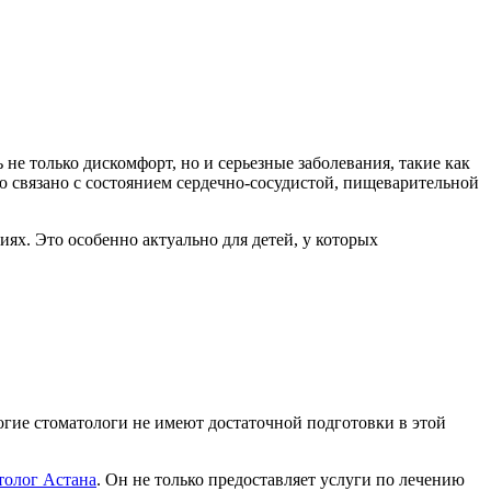
е только дискомфорт, но и серьезные заболевания, такие как
ю связано с состоянием сердечно-сосудистой, пищеварительной
ях. Это особенно актуально для детей, у которых
огие стоматологи не имеют достаточной подготовки в этой
толог Астана
. Он не только предоставляет услуги по лечению