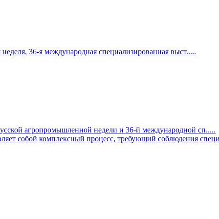
я неделя, 36-я международная специализированная выст
.....
усской агропромышленной недели и 36-й международной сп
.....
авляет собой комплексный процесс, требующий соблюдения спец