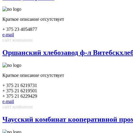
Краткое описание отсутствует
+ 375 23 4054877
e-mail
сайт компании
Оршанский хлебозавод ф-л Витебскхл
Краткое описание отсутствует
+ 375 21 6219731
+ 375 21 6219501
+ 375 21 6229429
e-mail
сайт компании
Чаусский комбинат кооперативной п