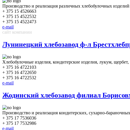
Производство и реализация различных хлебобулочных изделий (х
+ 375 15 4526663
+ 375 15 4522532
+ 375 15 4522473
e-mail
сайт компании
Лунинецкий хлебозавод ф-л Брестхле
Хлебобулочные изделия, кондитерские изделия, лукум, щербет, 
+ 375 16 4722103
+ 375 16 4722650
+ 375 16 4722532
e-mail
Жодинский хлебозавод филиал Борисо
Производство и реализация кондитерских, сухарно-бараночных
+ 375 17 7536036
+ 375 17 7532986
e-mail