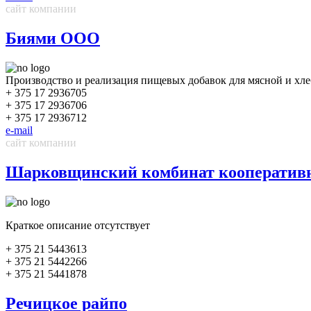
сайт компании
Биями ООО
Производство и реализация пищевых добавок для мясной и хлеб
+ 375 17 2936705
+ 375 17 2936706
+ 375 17 2936712
e-mail
сайт компании
Шарковщинский комбинат кооперати
Краткое описание отсутствует
+ 375 21 5443613
+ 375 21 5442266
+ 375 21 5441878
Речицкое райпо