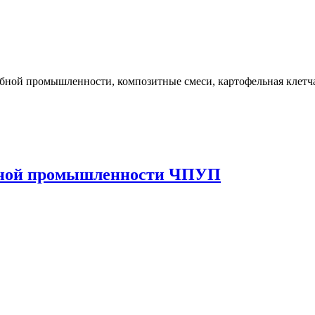
ной промышленности, композитные смеси, картофельная клетчатк
вной промышленности ЧПУП