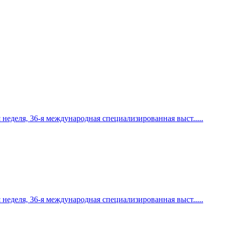
я неделя, 36-я международная специализированная выст
.....
я неделя, 36-я международная специализированная выст
.....