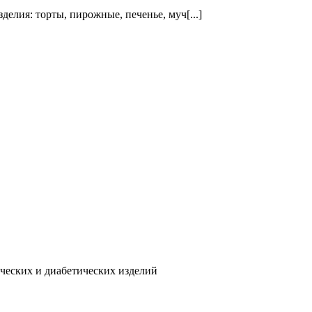
елия: торты, пирожные, печенье, муч[...]
ических и диабетических изделий