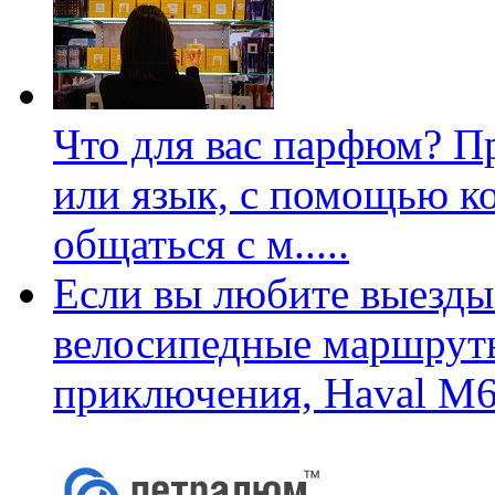
Что для вас парфюм? П
или язык, с помощью к
общаться с м
.....
Если вы любите выезды 
велосипедные маршруты
приключения, Haval M6