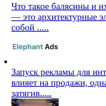
Что такое балясины и 
— это архитектурные э
собой
.....
Запуск рекламы для ин
влияет на продажи, одн
затягив
.....