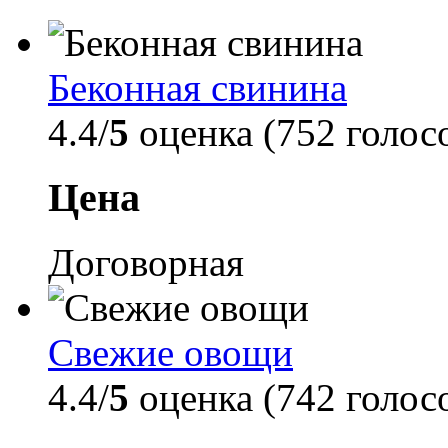
Беконная свинина
4.4/
5
оценка (752 голос
Цена
Договорная
Свежие овощи
4.4/
5
оценка (742 голос