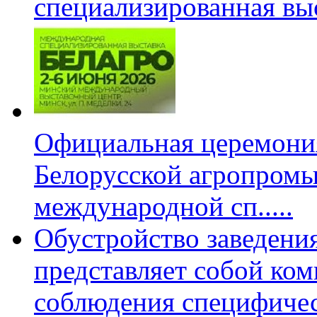
специализированная вы
Официальная церемони
Белорусской агропромы
международной сп
.....
Обустройство заведени
представляет собой ко
соблюдения специфиче