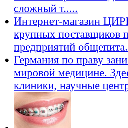
сложный т
.....
Интернет-магазин ЦИРИ 
крупных поставщиков п
предприятий общепита.
Германия по праву зан
мировой медицине. Зде
клиники, научные цент