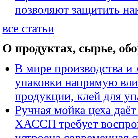
позволяют защитить на
все статьи
О продуктах, сырье, об
В мире производства и 
упаковки напрямую вли
продукции, клей для у
Ручная мойка цеха даёт
ХАССП требует воспрои
устроена современная 