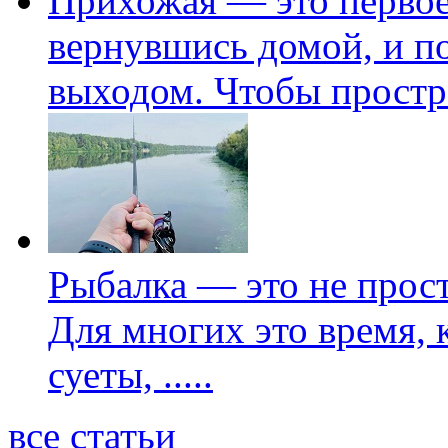
Прихожая — это первое 
вернувшись домой, и по
выходом. Чтобы простр
Рыбалка — это не прос
Для многих это время, 
суеты,
.....
все статьи