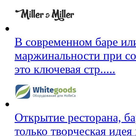
В современном баре ил
маржинальности при со
это ключевая стр
.....
Открытие ресторана, ба
только творческая идея