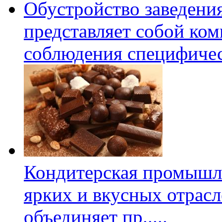
Обустройство заведени
представляет собой ко
соблюдения специфиче
Кондитерская промышл
ярких и вкусных отрас
объединяет пр
.....