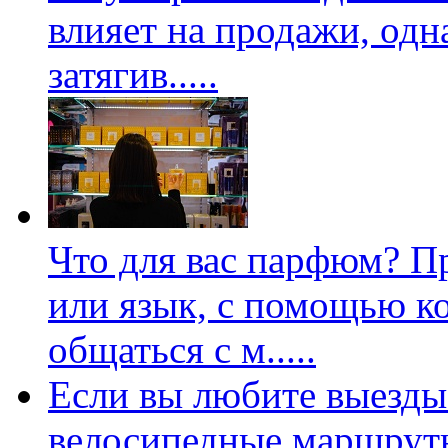
влияет на продажи, одн
затягив
.....
Что для вас парфюм? П
или язык, с помощью к
общаться с м
.....
Если вы любите выезды 
велосипедные маршруты