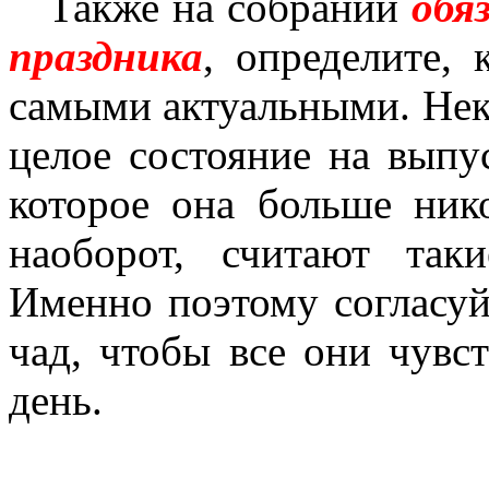
Также на собрании
обя
праздника
, определите, 
самыми актуальными. Нек
целое состояние на выпу
которое она больше нико
наоборот, считают так
Именно поэтому согласу
чад, чтобы все они чувс
день.