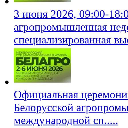
3 июня 2026, 09:00-18:
агропромышленная неде
специализированная вы
Официальная церемони
Белорусской агропромы
международной сп
.....