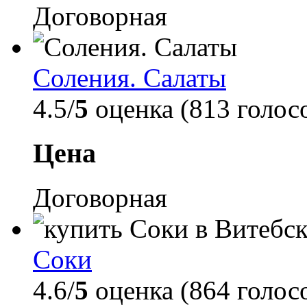
Договорная
Соления. Салаты
4.5/
5
оценка (813 голос
Цена
Договорная
Соки
4.6/
5
оценка (864 голос