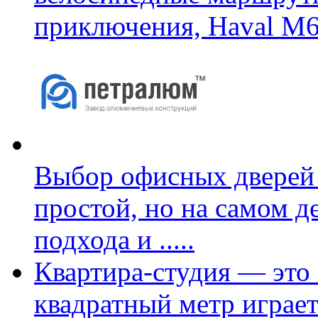
приключения, Haval M6
Выбор офисных дверей 
простой, но на самом д
подхода и
.....
Квартира-студия — это 
квадратный метр играет