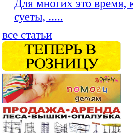
Для многих это время, 
суеты,
.....
все статьи