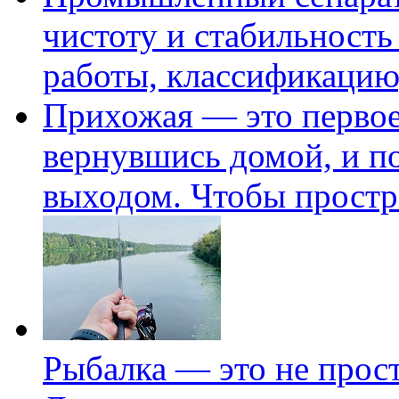
чистоту и стабильност
работы, классификацию
Прихожая — это первое 
вернувшись домой, и по
выходом. Чтобы простр
Рыбалка — это не прос