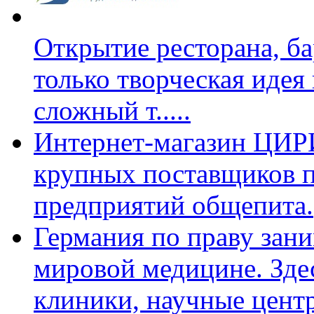
Открытие ресторана, ба
только творческая идея
сложный т
.....
Интернет-магазин ЦИРИ 
крупных поставщиков п
предприятий общепита.
Германия по праву зан
мировой медицине. Зде
клиники, научные цент