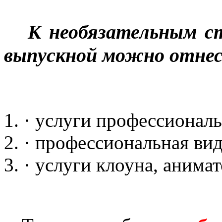
К необязательным ст
выпускной можно отне
· услуги профессиональ
· профессиональная ви
· услуги клоуна, анимат