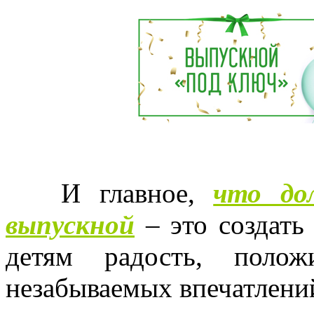
И главное,
что до
выпускной
– это создать
детям радость, поло
незабываемых впечатлений