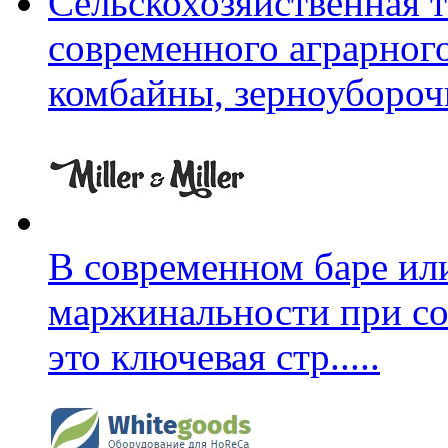
Сельскохозяйственная т
современного аграрного
комбайны, зерноуборо
В современном баре ил
маржинальности при со
это ключевая стр
.....