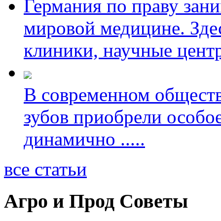
Германия по праву зан
мировой медицине. Зде
клиники, научные цент
В современном обществ
зубов приобрели особое
динамично
.....
все статьи
Агро и Прод Советы