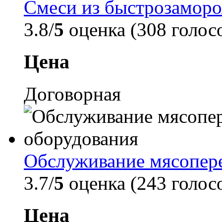
Смеси из быстрозамор
3.8/
5
оценка (308 голос
Цена
Договорная
Обслуживание мясопер
3.7/
5
оценка (243 голос
Цена