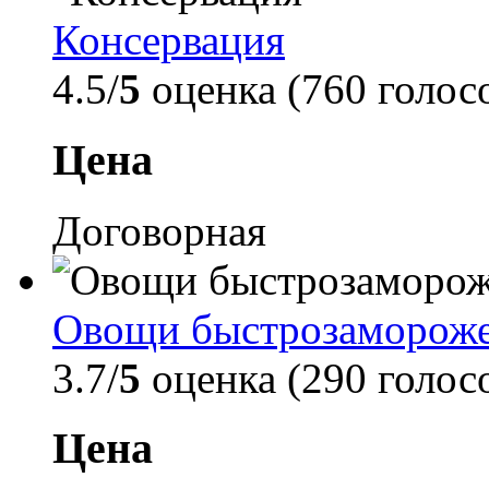
Консервация
4.5/
5
оценка (760 голос
Цена
Договорная
Овощи быстрозаморож
3.7/
5
оценка (290 голос
Цена