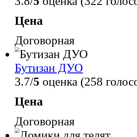
3.8/
5
оценка (322 голос
Цена
Договорная
Бутизан ДУО
3.7/
5
оценка (258 голос
Цена
Договорная