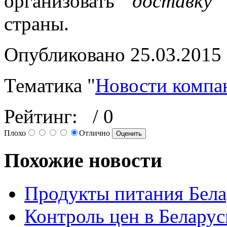
организовать
доставку
в
страны.
Опубликовано 25.03.2015
Тематика "
Новости компа
Рейтинг:
/ 0
Плохо
Отлично
Похожие новости
Продукты питания Бела
Контроль цен в Беларус