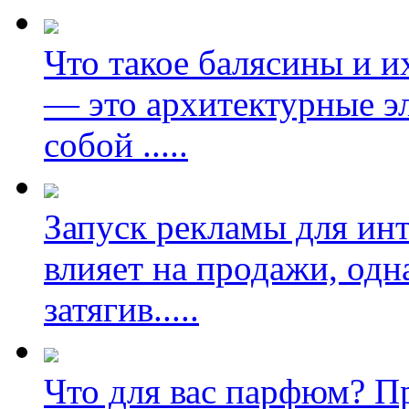
Что такое балясины и 
— это архитектурные э
собой
.....
Запуск рекламы для ин
влияет на продажи, одн
затягив
.....
Что для вас парфюм? П