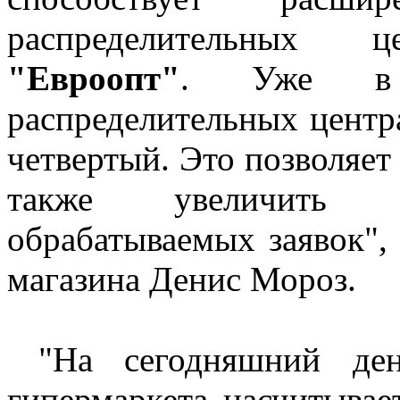
распределительных
"Евроопт"
. Уже в 
распределительных центр
четвертый. Это позволяет
также увеличить к
обрабатываемых заявок",
магазина Денис Мороз.
"На сегодняшний день
гипермаркета насчитывае