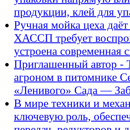
продукции, клей для у
Ручная мойка цеха даёт
ХАССП требует воспрои
устроена современная 
Приглашенный автор - 
агроном в питомнике C
«Ленивого» Сада — За
В мире техники и механ
ключевую роль, обеспе
передач, редукторов и д