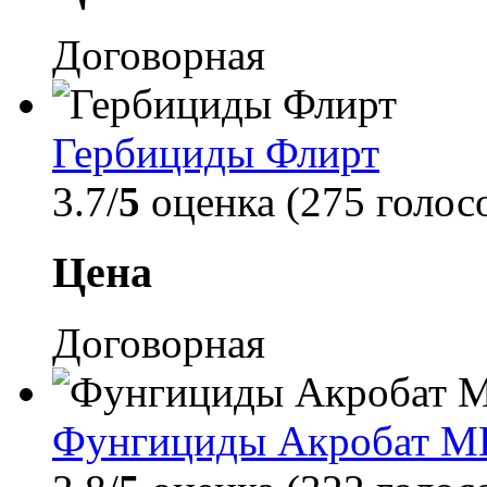
Договорная
Гербициды Флирт
3.7/
5
оценка (275 голос
Цена
Договорная
Фунгициды Акробат М