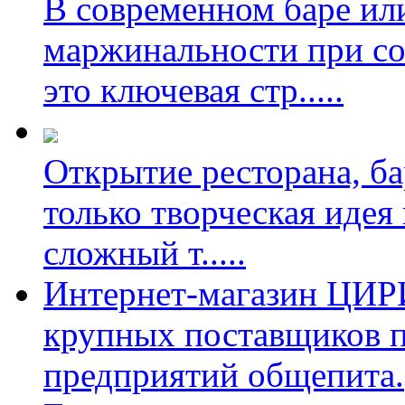
В современном баре ил
маржинальности при со
это ключевая стр
.....
Открытие ресторана, ба
только творческая идея
сложный т
.....
Интернет-магазин ЦИРИ 
крупных поставщиков п
предприятий общепита.