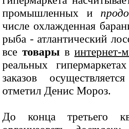
промышленных и
прод
числе охлажденная барани
рыба - атлантический лосо
все
товары
в
интернет-м
реальных гипермаркетах
заказов осуществляетс
отметил Денис Мороз.
До конца третьего кв