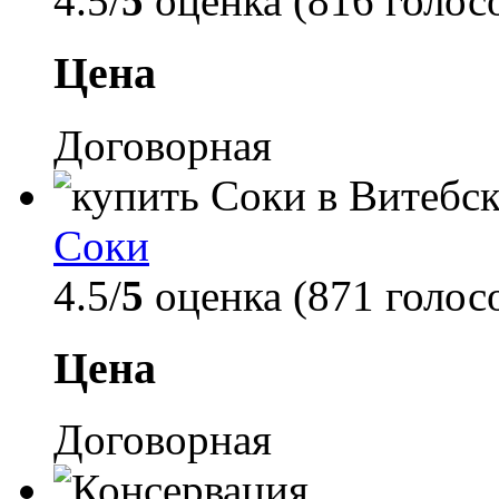
4.5/
5
оценка (816 голос
Цена
Договорная
Соки
4.5/
5
оценка (871 голос
Цена
Договорная