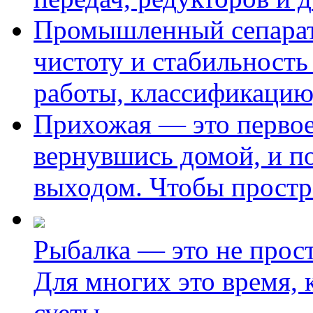
Промышленный сепарато
чистоту и стабильност
работы, классификацию
Прихожая — это первое 
вернувшись домой, и по
выходом. Чтобы простр
Рыбалка — это не прос
Для многих это время, 
суеты,
.....